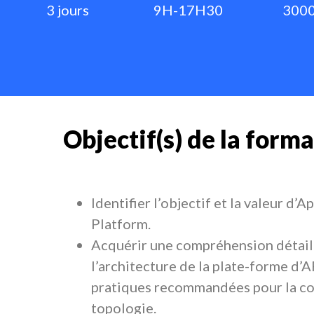
3 jours
9H-17H30
3000
Objectif(s) de la forma
Identifier l’objectif et la valeur d’
Platform.
Acquérir une compréhension détail
l’architecture de la plate-forme d’
pratiques recommandées pour la co
topologie.