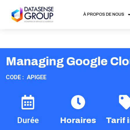
À PROPOS DE NOUS
Managing Google Clo
CODE : APIGEE
Durée
Horaires
Tarif 