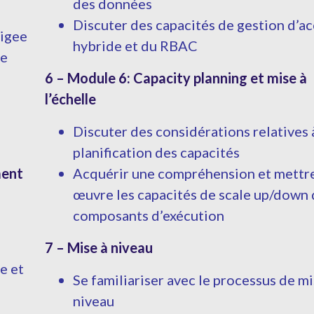
des données
Discuter des capacités de gestion d’a
pigee
hybride et du RBAC
le
6 – Module 6: Capacity planning et mise à
l’échelle
Discuter des considérations relatives à
planification des capacités
ment
Acquérir une compréhension et mettr
œuvre les capacités de scale up/down 
composants d’exécution
7 – Mise à niveau
e et
Se familiariser avec le processus de mi
niveau