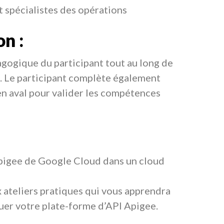
t spécialistes des opérations
on :
gogique du participant tout au long de
s. Le participant complète également
n aval pour valider les compétences
 Apigee de Google Cloud dans un cloud
ateliers pratiques qui vous apprendra
oluer votre plate-forme d’API Apigee.