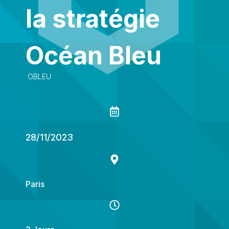
la stratégie
Océan Bleu
OBLEU
28/11/2023
Paris