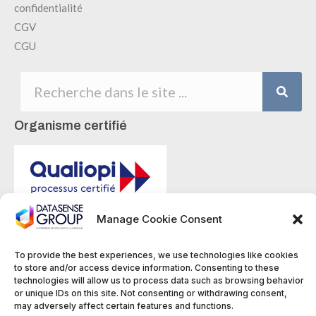
confidentialité
CGV
CGU
Organisme certifié
Manage Cookie Consent
La certification qualité a été délivrée au titre
de la catégorie d'action suivante :
Actions
To provide the best experiences, we use technologies like cookies
de Formation
to store and/or access device information. Consenting to these
technologies will allow us to process data such as browsing behavior
or unique IDs on this site. Not consenting or withdrawing consent,
may adversely affect certain features and functions.