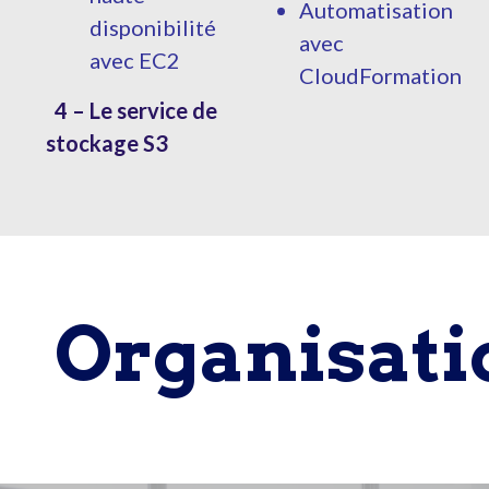
Automatisation
disponibilité
avec
avec EC2
CloudFormation
4 – Le service de
stockage S3
Organisati