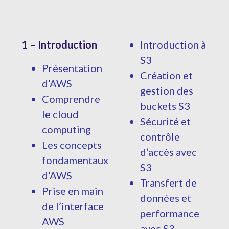
1 – Introduction
Introduction à
S3
Présentation
Création et
d’AWS
gestion des
Comprendre
buckets S3
le cloud
Sécurité et
computing
contrôle
Les concepts
d’accès avec
fondamentaux
S3
d’AWS
Transfert de
Prise en main
données et
de l’interface
performance
AWS
avec S3