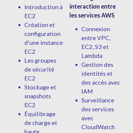
interaction entre
Introduction à
les services AWS
EC2
Création et
Connexion
configuration
entre VPC,
d’une instance
EC2, S3 et
EC2
Lambda
Les groupes
Gestion des
de sécurité
identités et
EC2
des accès avec
Stockage et
IAM
snapshots
Surveillance
EC2
des services
Équilibrage
avec
de charge et
CloudWatch
haute