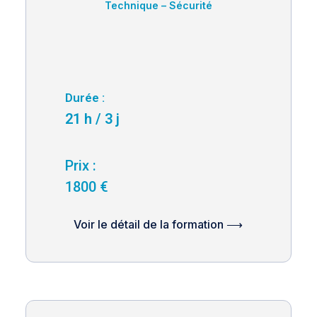
Technique – Sécurité
Durée :
21 h / 3 j
Prix :
1800 €
Voir le détail de la formation ⟶