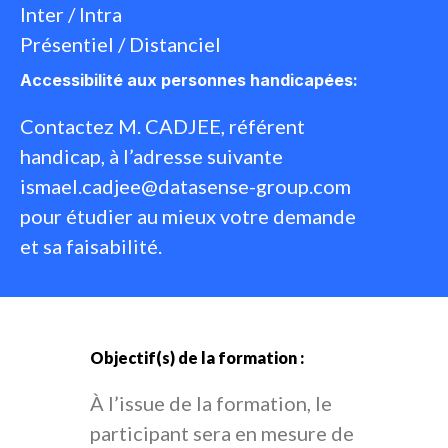
Inter / Intra
Présentiel / Distanciel
Accessibilité aux personnes handicapées:​
Contactez M. CADJEE, référent
handicap, à l’adresse suivante
ismael.cadjee@datasense-group.com
pour étudier au mieux votre demande
et sa faisabilité.
Objectif(s) de la formation :
À l’issue de la formation, le
participant sera en mesure de