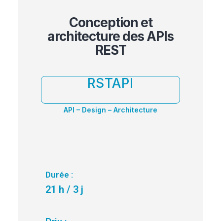
Conception et
architecture des APIs
REST​
RSTAPI
API – Design – Architecture
Durée :
21 h / 3 j