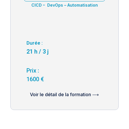
CICD – DevOps – Automatisation
Durée :
21 h / 3 j
Prix :
1600 €
Voir le détail de la formation ⟶